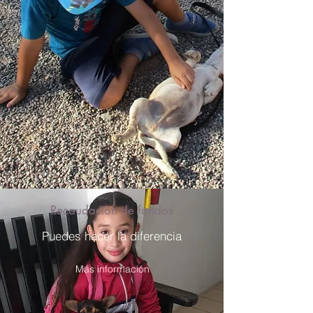
Recaudación de fondos
Puedes hacer la diferencia
Más información