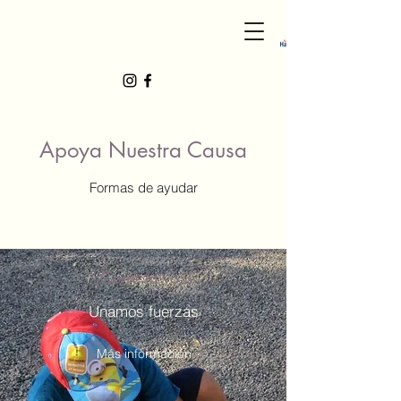
Apoya Nuestra Causa
Formas de ayudar
¡Corre la voz!
Unamos fuerzas
Más información