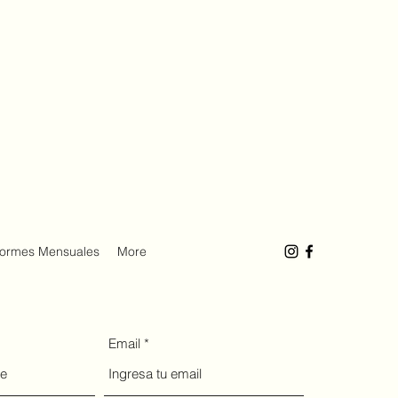
formes Mensuales
More
Email