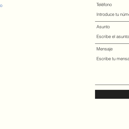
Teléfono
co
Asunto
Mensaje