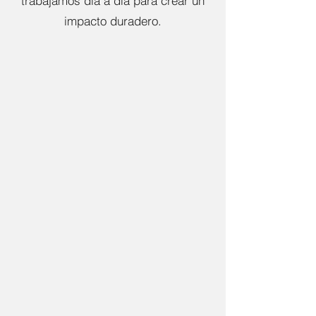
trabajamos día a día para crear un
impacto duradero.